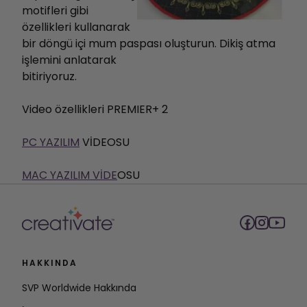
motifleri gibi
özellikleri kullanarak
bir döngü içi mum paspası oluşturun. Dikiş atma
işlemini anlatarak
bitiriyoruz.
Video özellikleri PREMIER+ 2
PC YAZILIM
VİDEOSU
MAC YAZILIM VİDE
OSU
HAKKINDA
SVP Worldwide Hakkında