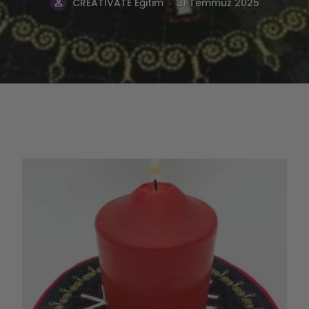
.
CREATIVATE Eğitim
31 Temmuz 2025