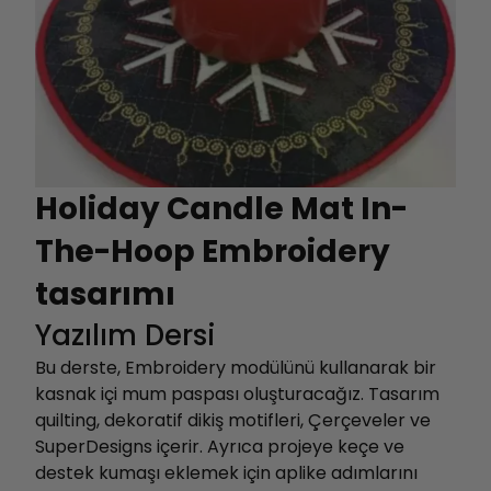
Holiday Candle Mat In-
The-Hoop Embroidery
tasarımı
Yazılım Dersi
Bu derste, Embroidery modülünü kullanarak bir
kasnak içi mum paspası oluşturacağız. Tasarım
quilting, dekoratif dikiş motifleri, Çerçeveler ve
SuperDesigns içerir. Ayrıca projeye keçe ve
destek kumaşı eklemek için aplike adımlarını