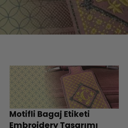
Motifli Bagaj Etiketi
Embroidery Tasarımı