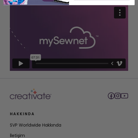
Yaprak Örnek Görüntüsü
HAKKINDA
SVP Worldwide Hakkında
İletişim