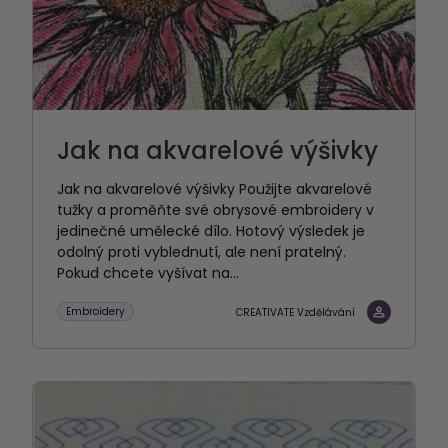
Jak na akvarelové výšivky
Jak na akvarelové výšivky Použijte akvarelové
tužky a proměňte své obrysové embroidery v
jedinečné umělecké dílo. Hotový výsledek je
odolný proti vyblednutí, ale není pratelný.
Pokud chcete vyšívat na...
Embroidery
CREATIVATE Vzdělávání