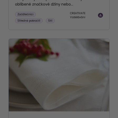
oblíbené značkové džíny nebo...
CREATIVATE
Začátečníci
Vzdělávání
Středně pokročilí
Šití