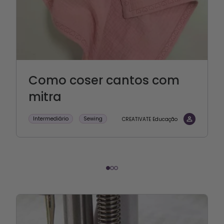
Como coser cantos com
mitra
Intermediário
Sewing
CREATIVATE Educação