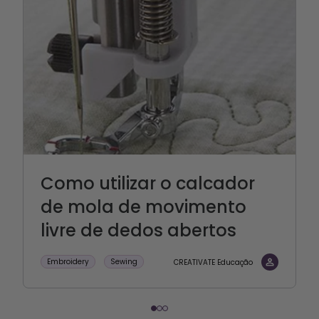
Como utilizar o calcador
de mola de movimento
livre de dedos abertos
Embroidery
Sewing
CREATIVATE Educação