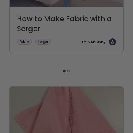
How to Make Fabric with a
Serger
Fabric
Serger
Emily McGinley