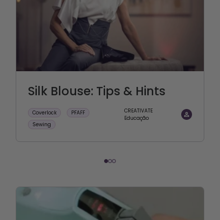
Silk Blouse: Tips & Hints
CREATIVATE
Coverlock
PFAFF
Educação
Sewing