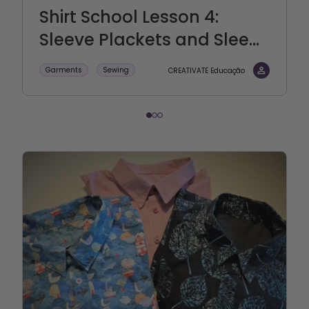
Shirt School Lesson 4:
Sleeve Plackets and Slee...
Garments
Sewing
CREATIVATE Educação