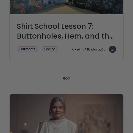
Shirt School Lesson 7:
Buttonholes, Hem, and th...
Garments
Sewing
CREATIVATE Educação