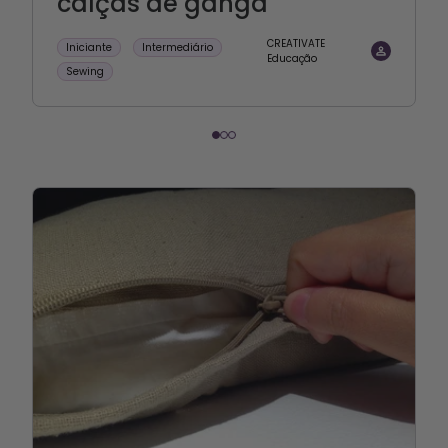
calças de ganga
CREATIVATE
Iniciante
Intermediário
Educação
Sewing