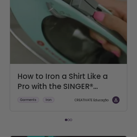
How to Iron a Shirt Like a
Pro with the SINGER®...
Garments
Iron
CREATIVATE Educação