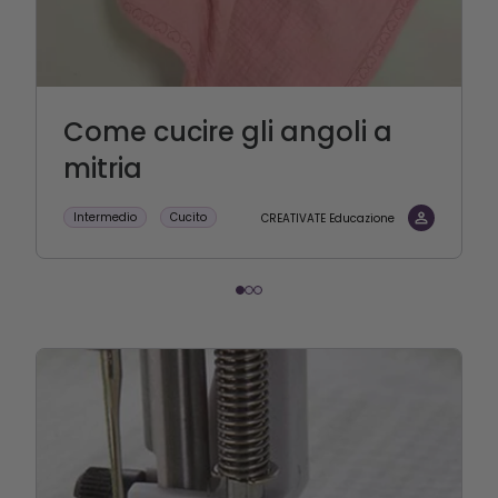
Come cucire gli angoli a
mitria
Intermedio
Cucito
CREATIVATE Educazione