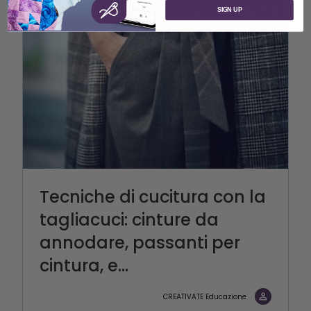
SIGN UP
Tecniche di cucitura con la
tagliacuci: cinture da
annodare, passanti per
cintura, e...
CREATIVATE Educazione