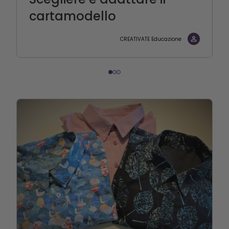
cartamodello
CREATIVATE Educazione