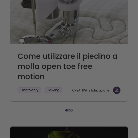
Come utilizzare il piedino a
molla open toe free
motion
Embroidery
Sewing
CREATIVATE Educazione