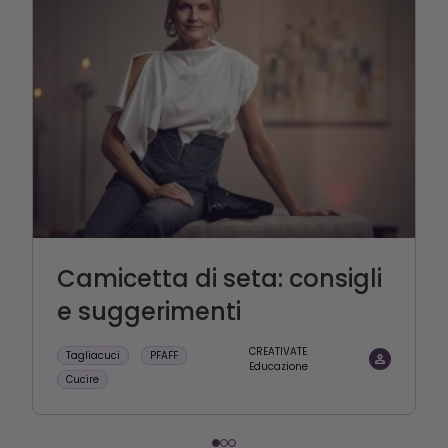
Camicetta di seta: consigli
e suggerimenti
CREATIVATE
Tagliacuci
PFAFF
Educazione
Cucire