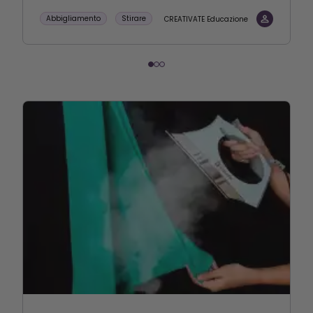
Abbigliamento
Stirare
CREATIVATE Educazione