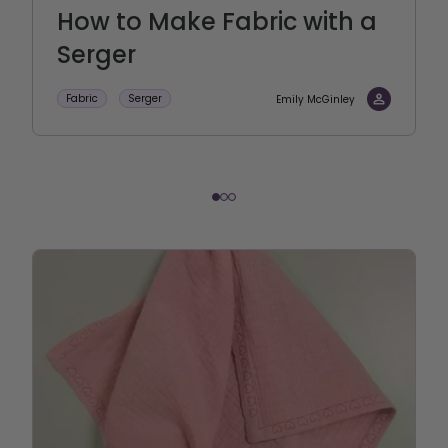
How to Make Fabric with a
Serger
Fabric
Serger
Emily McGinley