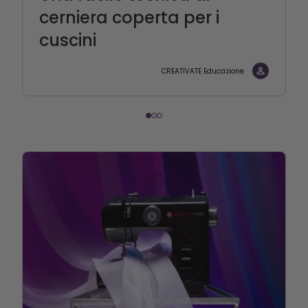
cerniera coperta per i
cuscini
CREATIVATE Educazione