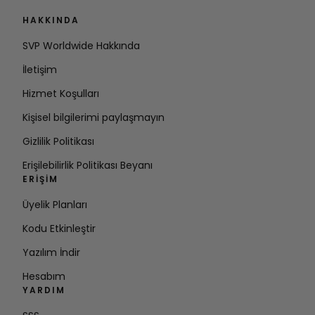
HAKKINDA
SVP Worldwide Hakkında
İletişim
Hizmet Koşulları
Kişisel bilgilerimi paylaşmayın
Gizlilik Politikası
Erişilebilirlik Politikası Beyanı
ERIŞIM
Üyelik Planları
Kodu Etkinleştir
Yazılım İndir
Hesabım
YARDIM