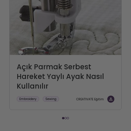
Açık Parmak Serbest
Hareket Yaylı Ayak Nasıl
Kullanılır
Embroidery
Sewing
CREATIVATE Eğitim