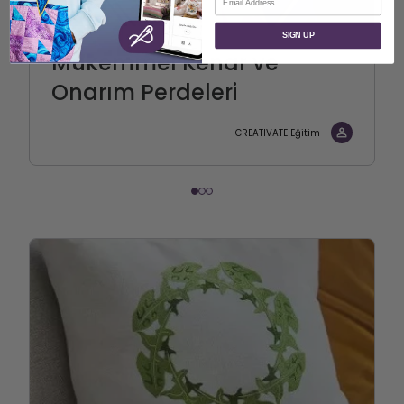
SIGN UP
Mükemmel Kenar ve
Onarım Perdeleri
CREATIVATE Eğitim