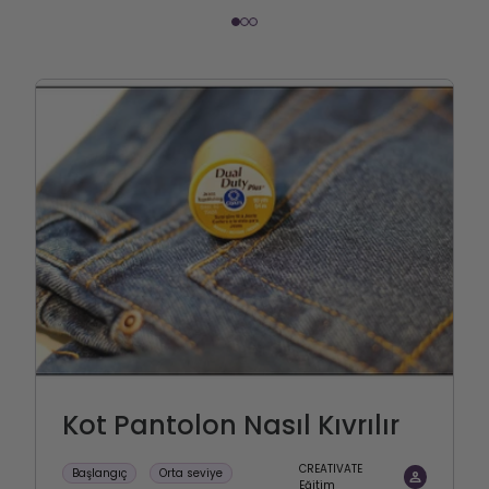
Kot Pantolon Nasıl Kıvrılır
CREATIVATE
Başlangıç
Orta seviye
Eğitim