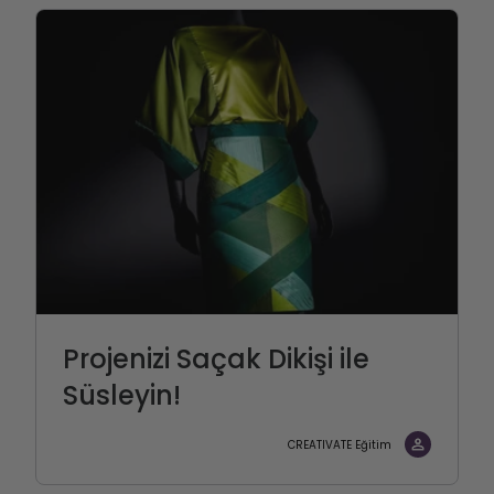
Projenizi Saçak Dikişi ile
Süsleyin!
CREATIVATE Eğitim