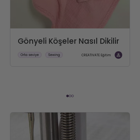
Gönyeli Köşeler Nasıl Dikilir
Orta seviye
Sewing
CREATIVATE Eğitim