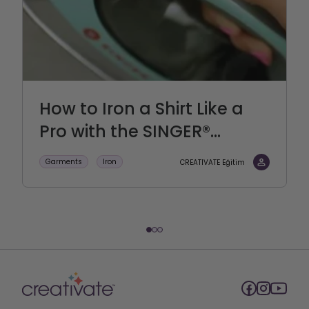
How to Iron a Shirt Like a
Pro with the SINGER®...
Garments
Iron
CREATIVATE Eğitim