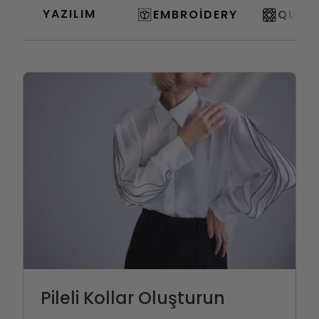
YAZILIM
EMBROIDERY
QUILT
Pileli Kollar Oluşturun