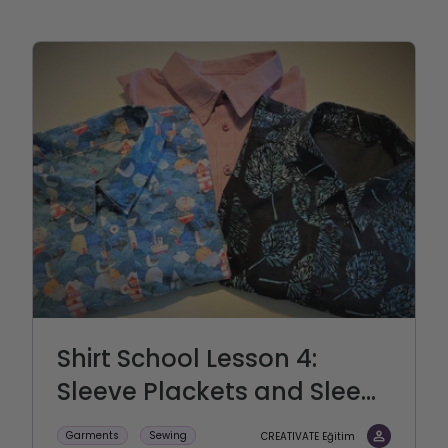
Shirt School Lesson 4:
Sleeve Plackets and Slee...
Garments
Sewing
CREATIVATE Eğitim