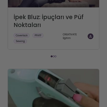
İpek Bluz: İpuçları ve Püf
Noktaları
CREATIVATE
Coverlock
PFAFF
Eğitim
Sewing